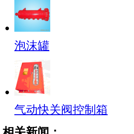
泡沫罐
气动快关阀控制箱
相关新闻：