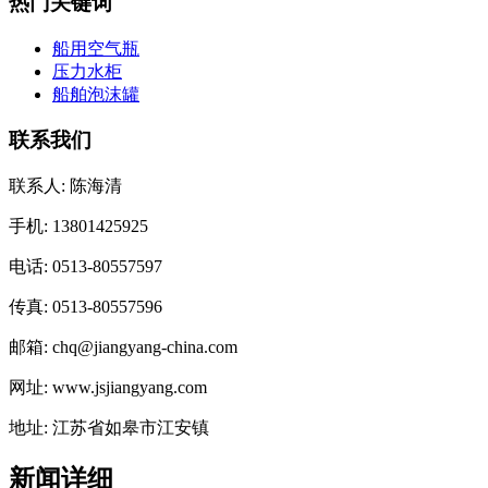
热门关键词
船用空气瓶
压力水柜
船舶泡沫罐
联系我们
联系人: 陈海清
手机: 13801425925
电话: 0513-80557597
传真: 0513-80557596
邮箱: chq@jiangyang-china.com
网址: www.jsjiangyang.com
地址: 江苏省如皋市江安镇
新闻详细