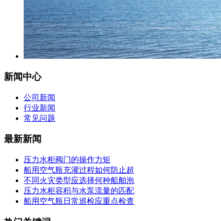
新闻中心
公司新闻
行业新闻
常见问题
最新新闻
压力水柜阀门的操作力矩
船用空气瓶充灌过程如何防止超
不同火灾类型应选择何种船舶泡
压力水柜容积与水泵流量的匹配
船用空气瓶日常巡检应重点检查