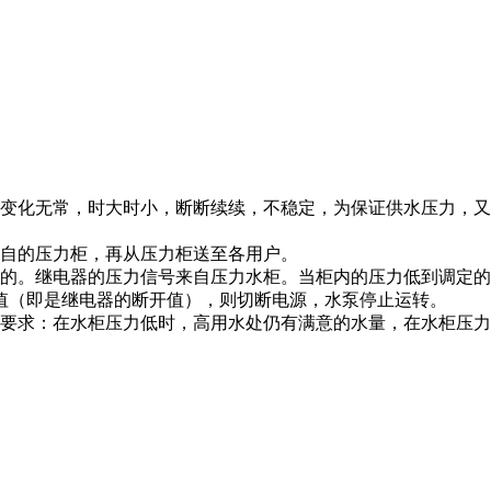
变化无常，时大时小，断断续续，不稳定，为保证供水压力，又
自的压力柜，再从压力柜送至各用户。
的。继电器的压力信号来自压力水柜。当柜内的压力低到调定的
值（即是继电器的断开值），则切断电源，水泵停止运转。
要求：在水柜压力低时，高用水处仍有满意的水量，在水柜压力